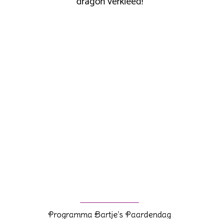
dragon verkleed!
Programma Bartje's Paardendag