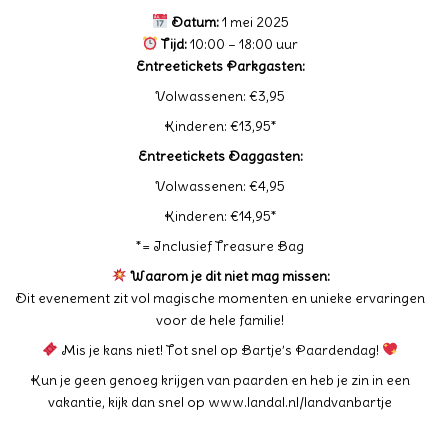
Datum:
1 mei 2025
Tijd:
10:00 – 18:00 uur
Entreetickets
Parkgasten:
Volwassenen: €3,95
Kinderen: €13,95*
Entreetickets Daggasten:
Volwassenen: €4,95
Kinderen: €14,95*
*= Inclusief Treasure Bag
Waarom je dit niet mag missen:
Dit evenement zit vol magische momenten en unieke ervaringen
voor de hele familie!
Mis je kans niet! Tot snel op Bartje’s Paardendag!
Kun je geen genoeg krijgen van paarden en heb je zin in een
vakantie, kijk dan snel op www.landal.nl/landvanbartje