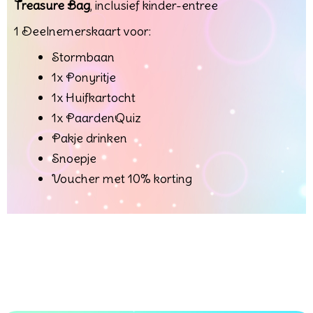
Treasure Bag
, inclusief kinder-entree
1 Deelnemerskaart voor:
Stormbaan
1x Ponyritje
1x Huifkartocht
1x PaardenQuiz
Pakje drinken
Snoepje
Voucher met 10% korting