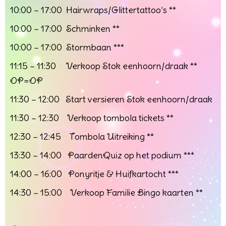
10:00 – 17:
00 Hairwraps/Glittertattoo’s **
10:00 – 17:
00 Schminken **
10:00 – 17:
00 Stormbaan ***
11:15 – 11:30 Verkoop Stok eenhoorn/draak **
OP=OP
11:30 – 12:00 Start versi
eren Stok eenhoorn/draak
11:30 – 12:30 Verkoop tombola tickets **
12:30 – 12:45 Tombola Uitreiking **
13:30 – 14:00 PaardenQuiz op het podium ***
14:00 – 16:00 Ponyritje & Huifkartocht ***
14:30 – 15:00 Verkoop Familie Bingo kaarten **