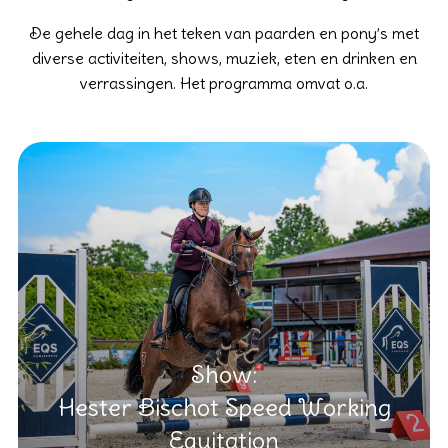
De gehele dag in het teken van paarden en pony’s met
diverse activiteiten, shows, muziek, eten en drinken en
verrassingen. Het programma omvat o.a.
Show:
Hester Bischot Speed Working
Equitation