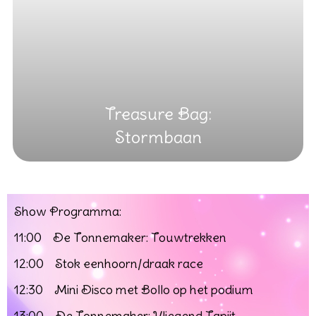
Treasure Bag:
Stormbaan
Show Programma:
11:00 De Tonnemaker: Touwtrekken
12:00 Stok eenhoorn/draak race
12:30
M
ini Disco met Bollo op het podium
13:00 De Tonnemaker: Vliegend Tapijt