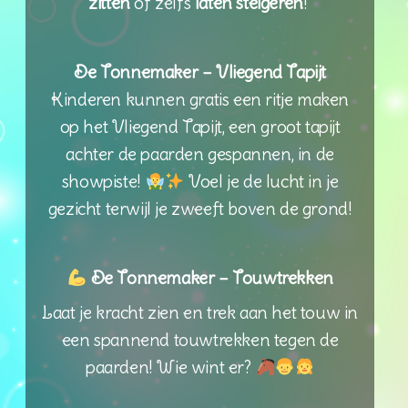
zitten
of zelfs
laten steigeren
!
De Tonnemaker – Vliegend Tapijt
Kinderen kunnen gratis een ritje maken
op het Vliegend Tapijt, een groot tapijt
achter de paarden gespannen, in de
showpiste!
Voel je de lucht in je
gezicht terwijl je zweeft boven de grond!
De Tonnemaker – Touwtrekken
Laat je kracht zien en trek aan het touw in
een spannend touwtrekken tegen de
paarden! Wie wint er?