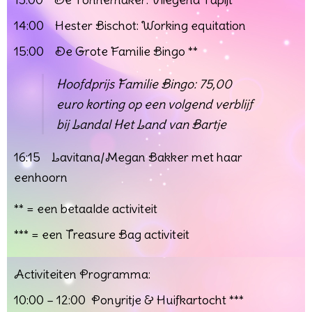
14:00 Hester Bischot: Working equitation
15:00 De Grote Familie Bingo **
H
oofdprijs Familie Bingo: 75,00
euro korting op een volgend verblijf
bij Landal Het Land van Bartje
16:15 Lavitana/Megan Bakker met haar
eenhoorn
** = een betaalde activiteit
*** = een Treasure Bag activiteit
Activiteiten Programma:
10:00 – 12:
00 Ponyritje & Huifkartocht ***