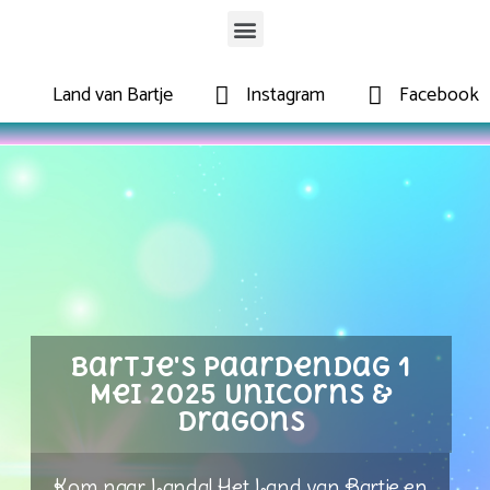
Land van Bartje
Instagram
Facebook
Bartje's Paardendag 1
Mei 2025 Unicorns &
Dragons
Kom naar Landal Het Land van Bartje en